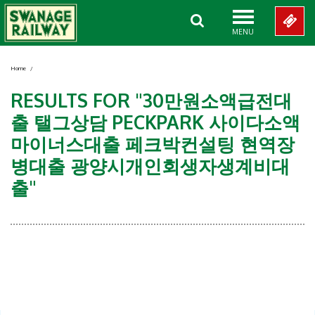
MENU
Home
/
RESULTS FOR "30만원소액급전대
출 탤그상담 PECKPARK 사이다소액
마이너스대출 페크박컨설팅 현역장
병대출 광양시개인회생자생계비대
출"
Showing 0-0 of 0 Items