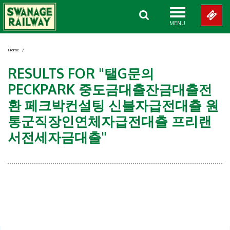
MENU
Home
/
RESULTS FOR "탤G문의
PECKPARK 중도금대출잔금대출전
환 페크박컨설팅 신불자급전대출 원
통군직장인연체자급전대출 프리랜
서전세자금대출"
Showing 0-0 of 0 Items