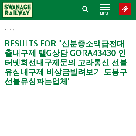
MENU
Home
/
RESULTS FOR "신분증소액급전대
출내구제 탤G상담 GORA43430 인
터넷회선내구제문의 고라통신 선불
유심내구제 비상금빌려보기 도봉구
선불유심파는업체"
Showing 0-0 of 0 Items