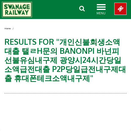
MENU
Home
/
RESULTS FOR "개인신불회생소액
대출 탤ㄹH문의 BANONPI 바넌피
선불유심내구제 광양시24시간당일
소액급전대출 P2P당일급전내구제대
출 휴대폰테크소액내구제"
Showing 0-0 of 0 Items